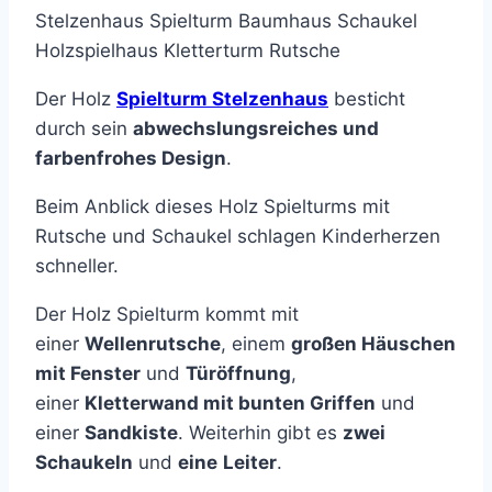
Stelzenhaus Spielturm Baumhaus Schaukel
Holzspielhaus Kletterturm Rutsche
Der Holz
Spielturm Stelzenhaus
besticht
durch sein
abwechslungsreiches und
farbenfrohes Design
.
Beim Anblick dieses Holz Spielturms mit
Rutsche und Schaukel schlagen Kinderherzen
schneller.
Der Holz Spielturm kommt mit
einer
Wellenrutsche
, einem
großen Häuschen
mit Fenster
und
Türöffnung
,
einer
Kletterwand mit bunten Griffen
und
einer
Sandkiste
. Weiterhin gibt es
zwei
Schaukeln
und
eine
Leiter
.