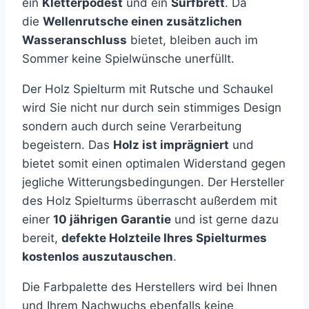
ein
Kletterpodest
und ein
Surfbrett
. Da
die
Wellenrutsche einen zusätzlichen
Wasseranschluss
bietet, bleiben auch im
Sommer keine Spielwünsche unerfüllt.
Der Holz Spielturm mit Rutsche und Schaukel
wird Sie nicht nur durch sein stimmiges Design
sondern auch durch seine Verarbeitung
begeistern. Das
Holz ist imprägniert
und
bietet somit einen optimalen Widerstand gegen
jegliche Witterungsbedingungen. Der Hersteller
des Holz Spielturms überrascht außerdem mit
einer
10 jährigen Garantie
und ist gerne dazu
bereit,
defekte Holzteile Ihres Spielturmes
kostenlos auszutauschen
.
Die Farbpalette des Herstellers wird bei Ihnen
und Ihrem Nachwuchs ebenfalls keine