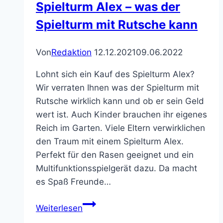
Spielturm Alex – was der
Spielturm mit Rutsche kann
Von
Redaktion
12.12.2021
09.06.2022
Lohnt sich ein Kauf des Spielturm Alex?
Wir verraten Ihnen was der Spielturm mit
Rutsche wirklich kann und ob er sein Geld
wert ist. Auch Kinder brauchen ihr eigenes
Reich im Garten. Viele Eltern verwirklichen
den Traum mit einem Spielturm Alex.
Perfekt für den Rasen geeignet und ein
Multifunktionsspielgerät dazu. Da macht
es Spaß Freunde…
Spielturm
Weiterlesen
Alex