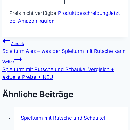
Preis nicht verfügbar
Produktbeschreibung
Jetzt
bei Amazon kaufen
Beitragsnavigation
Zurück
Spielturm Alex – was der Spielturm mit Rutsche kann
Weiter
Spielturm mit Rutsche und Schaukel Vergleich +
aktuelle Preise + NEU
Ähnliche Beiträge
Spielturm mit Rutsche und Schaukel