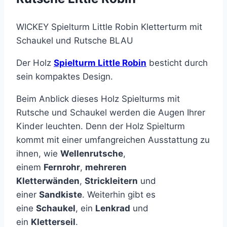
WICKEY Spielturm Little Robin Kletterturm mit
Schaukel und Rutsche BLAU
Der Holz
Spielturm Little Robin
besticht durch
sein kompaktes Design.
Beim Anblick dieses Holz Spielturms mit
Rutsche und Schaukel werden die Augen Ihrer
Kinder leuchten. Denn der Holz Spielturm
kommt mit einer umfangreichen Ausstattung zu
ihnen, wie
Wellenrutsche
,
einem
Fernrohr
,
mehreren
Kletterwänden
,
Strickleitern
und
einer
Sandkiste
. Weiterhin gibt es
eine
Schaukel
, ein
Lenkrad
und
ein
Kletterseil
.