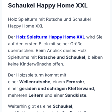
Schaukel Happy Home XXL
Holz Spielturm mit Rutsche und Schaukel
Happy Home XXL
Der
Holz Spielturm Happy Home XXL
wird Sie
auf den ersten Blick mit seiner Größe
überraschen. Beim Anblick dieses Holz
Spielturms mit
Rutsche und Schaukel
, bleiben
keine Kinderwünsche offen.
Der Holzspielturm kommt mit
einer
Wellenrutsche
, einem
Fernrohr
,
einer
geraden und schrägen Kletterwand
,
mehreren
Leitern
und einer
Sandkiste
.
Weiterhin gibt es eine
Schaukel
,