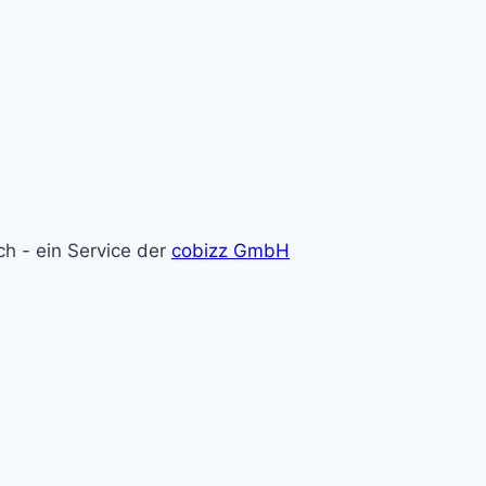
ch - ein Service der
cobizz GmbH