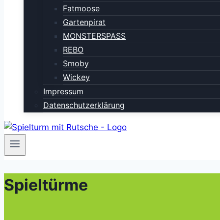
Fatmoose
Gartenpirat
MONSTERSPASS
REBO
Smoby
Wickey
Impressum
Datenschutzerklärung
Spieltürme